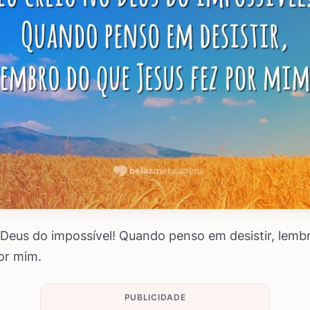
 Deus do impossível! Quando penso em desistir, lemb
or mim.
PUBLICIDADE