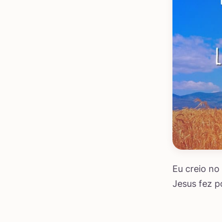
Eu creio no
Jesus fez p