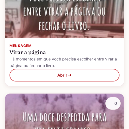
MENSAGEM
Virar a página
Há momentos em que você precisa escolher entre virar a
página ou fechar o livro.
Abrir
0