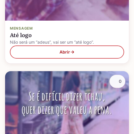
MENSAGEM
Até logo
Não será um “adeus”, vai ser um “até logo”.
Abrir
0