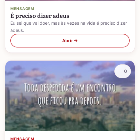
MENSAGEM
É preciso dizer adeus
Eu sei que vai doer, mas às vezes na vida é preciso dizer
adeus.
Abrir
0
MENSAGEM