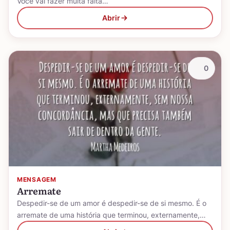
Você vai fazer muita falta…
Abrir
0
MENSAGEM
Arremate
Despedir-se de um amor é despedir-se de si mesmo. É o
arremate de uma história que terminou, externamente,…