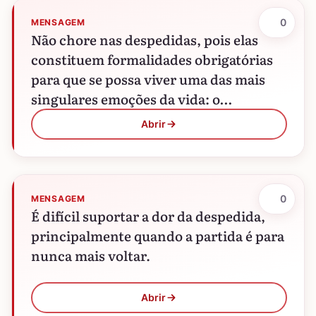
0
MENSAGEM
Não chore nas despedidas, pois elas
constituem formalidades obrigatórias
para que se possa viver uma das mais
singulares emoções da vida: o
reencontro.
Abrir
0
MENSAGEM
É difícil suportar a dor da despedida,
principalmente quando a partida é para
nunca mais voltar.
Abrir