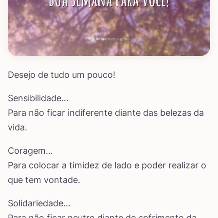
Desejo de tudo um pouco!
Sensibilidade…
Para não ficar indiferente diante das belezas da
vida.
Coragem…
Para colocar a timidez de lado e poder realizar o
que tem vontade.
Solidariedade…
Para não ficar neutro diante do sofrimento da