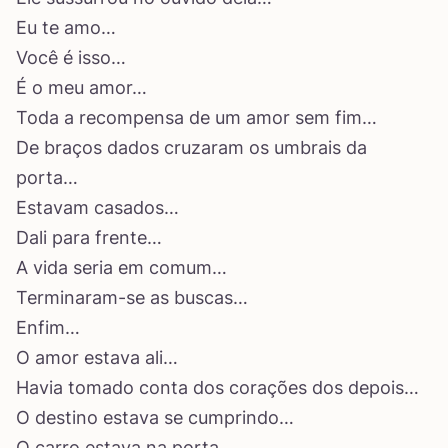
Eu te amo…
Você é isso…
É o meu amor…
Toda a recompensa de um amor sem fim…
De braços dados cruzaram os umbrais da
porta…
Estavam casados…
Dali para frente…
A vida seria em comum…
Terminaram-se as buscas…
Enfim…
O amor estava ali…
Havia tomado conta dos corações dos depois…
O destino estava se cumprindo…
O carro estava na porta…