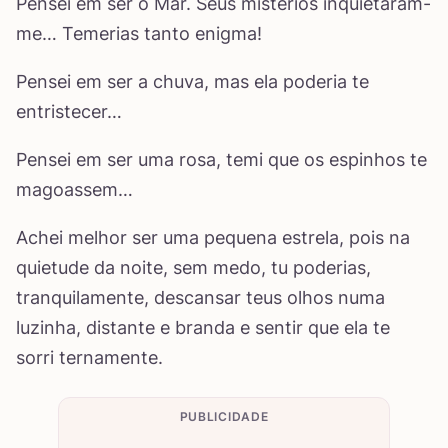
Pensei em ser o Mar. Seus mistérios inquietaram-
me… Temerias tanto enigma!
Pensei em ser a chuva, mas ela poderia te
entristecer…
Pensei em ser uma rosa, temi que os espinhos te
magoassem…
Achei melhor ser uma pequena estrela, pois na
quietude da noite, sem medo, tu poderias,
tranquilamente, descansar teus olhos numa
luzinha, distante e branda e sentir que ela te
sorri ternamente.
PUBLICIDADE