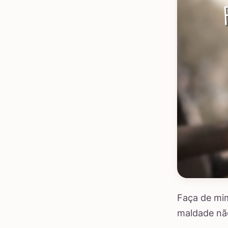
Faça de mi
maldade não