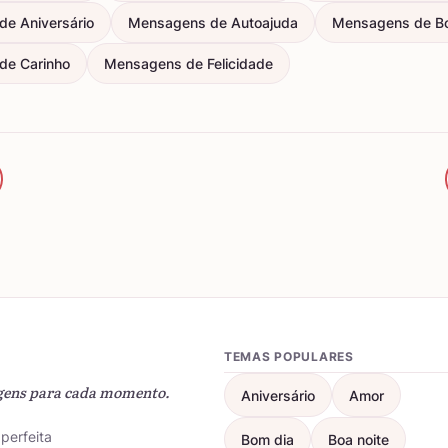
e Aniversário
Mensagens de Autoajuda
Mensagens de B
de Carinho
Mensagens de Felicidade
TEMAS POPULARES
gens para cada momento.
Aniversário
Amor
perfeita
Bom dia
Boa noite