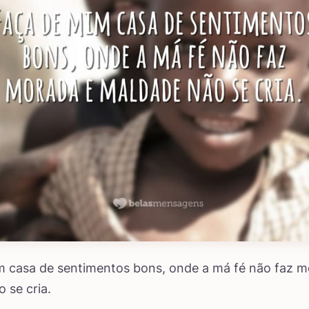
m casa de sentimentos bons, onde a má fé não faz m
 se cria.