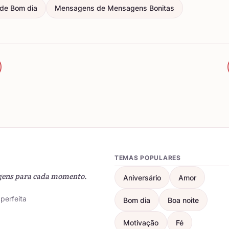
de Bom dia
Mensagens de Mensagens Bonitas
TEMAS POPULARES
gens para cada momento.
Aniversário
Amor
perfeita
Bom dia
Boa noite
Motivação
Fé