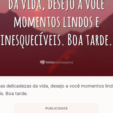
s delicadezas da vida, desejo a você momentos lind
is. Boa tarde.
PUBLICIDADE