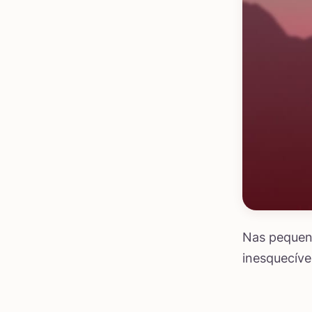
Nas pequena
inesquecíve