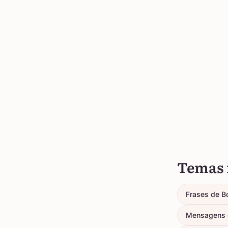
Temas 
Frases de B
Mensagens 