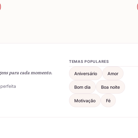
TEMAS POPULARES
gens para cada momento.
Aniversário
Amor
perfeita
Bom dia
Boa noite
Motivação
Fé