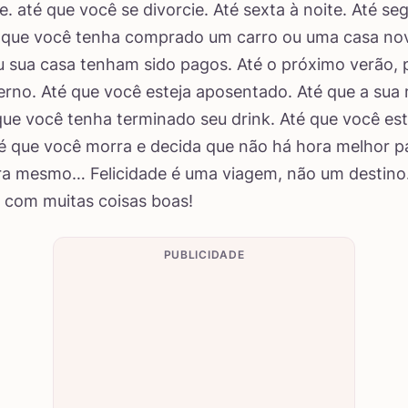
e. até que você se divorcie. Até sexta à noite. Até s
 que você tenha comprado um carro ou uma casa nov
u sua casa tenham sido pagos. Até o próximo verão, 
erno. Até que você esteja aposentado. Até que a sua
que você tenha terminado seu drink. Até que você est
é que você morra e decida que não há hora melhor par
ra mesmo… Felicidade é uma viagem, não um destino.
 com muitas coisas boas!
PUBLICIDADE