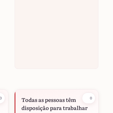
Todas as pessoas têm
0
0
disposição para trabalhar