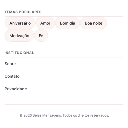
TEMAS POPULARES
Aniversário
Amor
Bom dia
Boa noite
Motivação
Fé
INSTITUCIONAL
Sobre
Contato
Privacidade
© 2026 Belas Mensagens. Todos os direitos reservados.