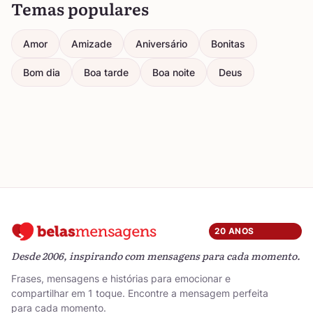
Temas populares
Amor
Amizade
Aniversário
Bonitas
Bom dia
Boa tarde
Boa noite
Deus
20 ANOS
Desde 2006, inspirando com mensagens para cada momento.
Frases, mensagens e histórias para emocionar e
compartilhar em 1 toque. Encontre a mensagem perfeita
para cada momento.