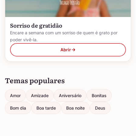
Sorriso de gratidão
Encare a semana com um sorriso de quem é grato por
poder vivê-la.
Abrir
Temas populares
Amor
Amizade
Aniversário
Bonitas
Bom dia
Boa tarde
Boa noite
Deus