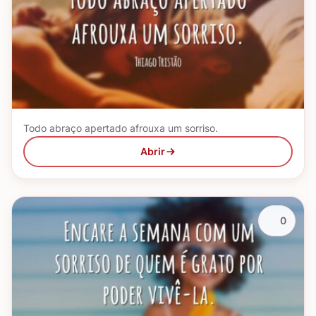
Todo abraço apertado afrouxa um sorriso.
Abrir
0