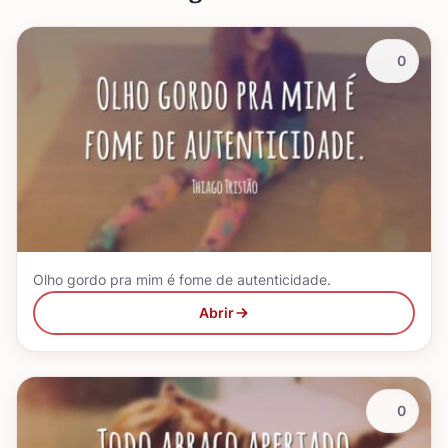
0
Olho gordo pra mim é fome de autenticidade.
Abrir
0