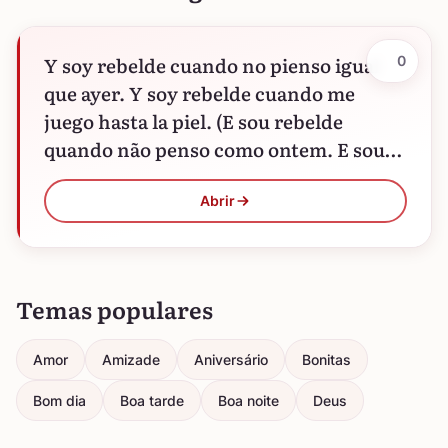
Y soy rebelde cuando no pienso igual
0
que ayer. Y soy rebelde cuando me
juego hasta la piel. (E sou rebelde
quando não penso como ontem. E sou…
Abrir
Temas populares
Amor
Amizade
Aniversário
Bonitas
Bom dia
Boa tarde
Boa noite
Deus