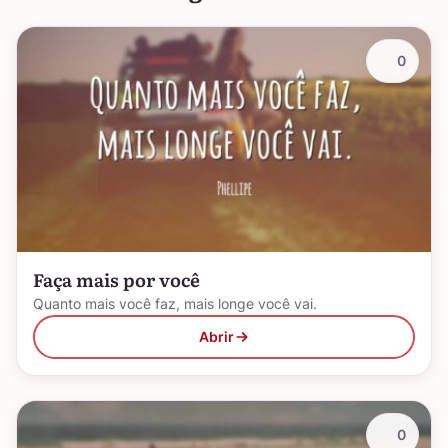
0
Faça mais por você
Quanto mais você faz, mais longe você vai.
Abrir
0