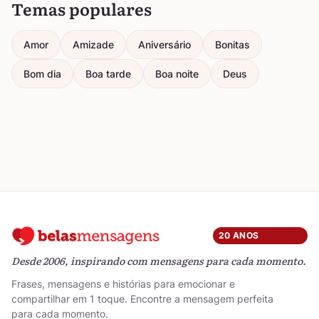
Temas populares
Amor
Amizade
Aniversário
Bonitas
Bom dia
Boa tarde
Boa noite
Deus
20 ANOS
Desde 2006, inspirando com mensagens para cada momento.
Frases, mensagens e histórias para emocionar e
compartilhar em 1 toque. Encontre a mensagem perfeita
para cada momento.