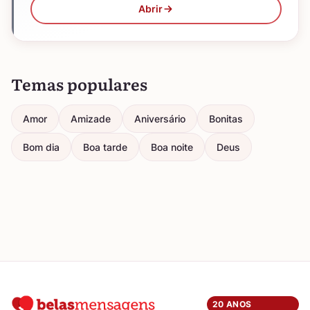
Abrir
Temas populares
Amor
Amizade
Aniversário
Bonitas
Bom dia
Boa tarde
Boa noite
Deus
20 ANOS