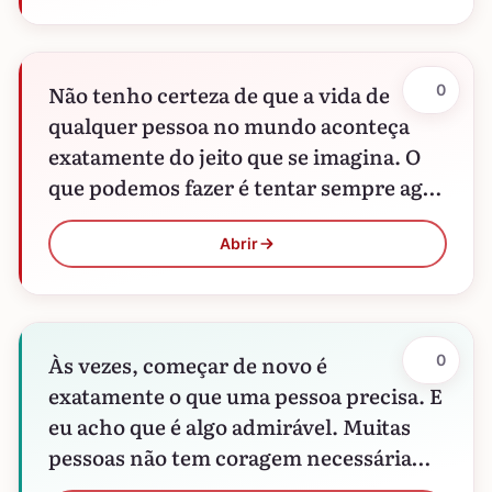
Não tenho certeza de que a vida de
0
qualquer pessoa no mundo aconteça
exatamente do jeito que se imagina. O
que podemos fazer é tentar sempre agir
para…
Abrir
Às vezes, começar de novo é
0
exatamente o que uma pessoa precisa. E
eu acho que é algo admirável. Muitas
pessoas não tem coragem necessária
para fazer algo…