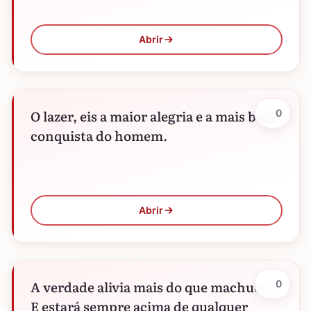
Abrir
O lazer, eis a maior alegria e a mais bela
0
conquista do homem.
Abrir
A verdade alivia mais do que machuca.
0
E estará sempre acima de qualquer