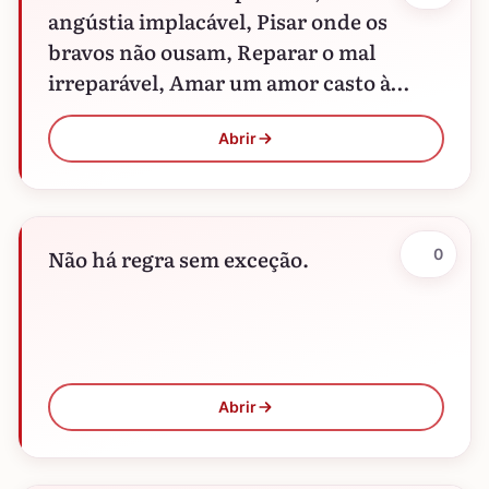
angústia implacável, Pisar onde os
bravos não ousam, Reparar o mal
irreparável, Amar um amor casto à
distância, Enfrentar o inimigo
invencível,…
Abrir
Não há regra sem exceção.
0
Abrir