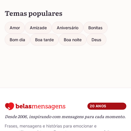
Temas populares
Amor
Amizade
Aniversário
Bonitas
Bom dia
Boa tarde
Boa noite
Deus
20 ANOS
Desde 2006, inspirando com mensagens para cada momento.
Frases, mensagens e histórias para emocionar e