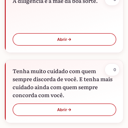
A diligência é a mãe da boa sorte.
Abrir
Tenha muito cuidado com quem
0
sempre discorda de você. E tenha mais
cuidado ainda com quem sempre
concorda com você.
Abrir