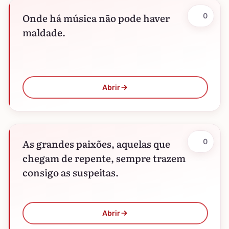
Onde há música não pode haver
0
maldade.
Abrir
As grandes paixões, aquelas que
0
chegam de repente, sempre trazem
consigo as suspeitas.
Abrir