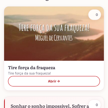
0
Tire força da fraqueza
Tire força da sua fraqueza!
Abrir
Sonhar o sonho impossível, Sofrer a
0