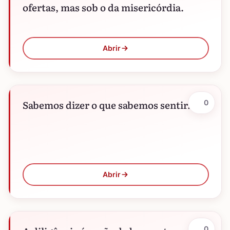
ofertas, mas sob o da misericórdia.
Abrir
Sabemos dizer o que sabemos sentir.
0
Abrir
0