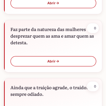
Abrir
Faz parte da natureza das mulheres
0
desprezar quem as ama e amar quem as
detesta.
Abrir
Ainda que a traição agrade, o traidor é
0
sempre odiado.