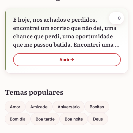
E hoje, nos achados e perdidos,
0
encontrei um sorriso que não dei, uma
chance que perdi, uma oportunidade
que me passou batida. Encontrei uma fé
empoeirada e um…
Abrir
Temas populares
Amor
Amizade
Aniversário
Bonitas
Bom dia
Boa tarde
Boa noite
Deus