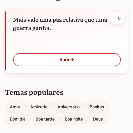
Mais vale uma paz relativa que uma
0
guerra ganha.
Abrir
Temas populares
Amor
Amizade
Aniversário
Bonitas
Bom dia
Boa tarde
Boa noite
Deus