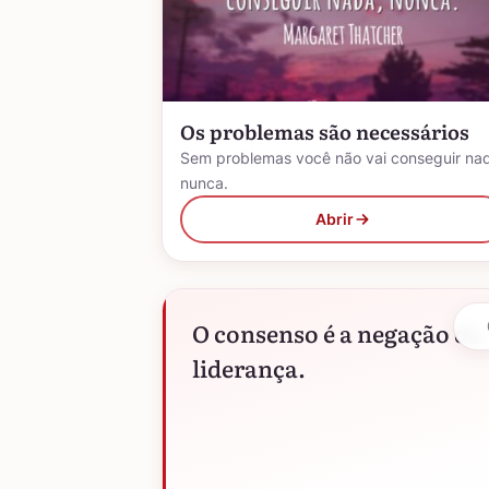
Os problemas são necessários
Sem problemas você não vai conseguir na
nunca.
Abrir
O consenso é a negação da
liderança.