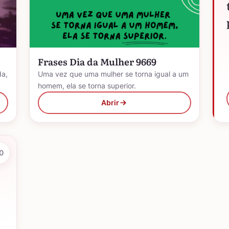
Frases Dia da Mulher 9669
da,
Uma vez que uma mulher se torna igual a um
homem, ela se torna superior.
Abrir
0