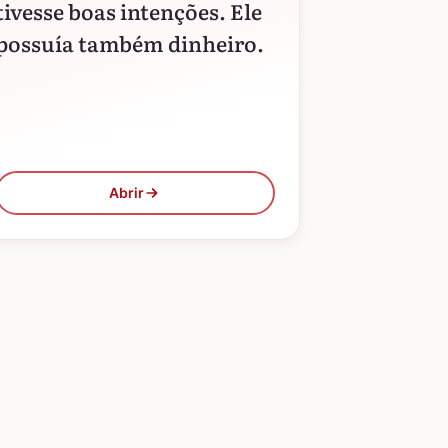
tivesse boas intenções. Ele
possuía também dinheiro.
Abrir