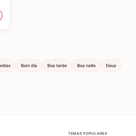
nitas
Bom dia
Boa tarde
Boa noite
Deus
TEMAS POPULARES