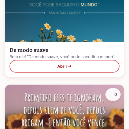
De modo suave
Bom dia! “De modo suave, você pode sacudir o mundo”.
Abrir
0