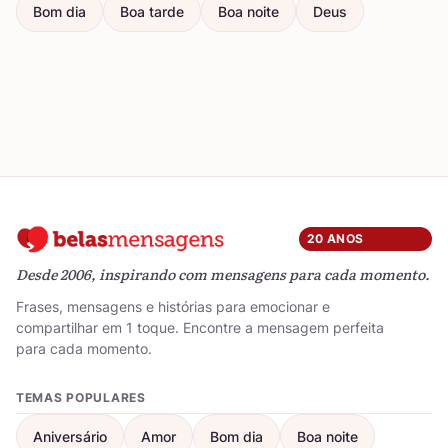
Bom dia
Boa tarde
Boa noite
Deus
20 ANOS
Desde 2006, inspirando com mensagens para cada momento.
Frases, mensagens e histórias para emocionar e
compartilhar em 1 toque. Encontre a mensagem perfeita
para cada momento.
TEMAS POPULARES
Aniversário
Amor
Bom dia
Boa noite