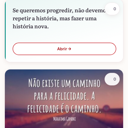
Se queremos progredir, não devemos
0
repetir a história, mas fazer uma
história nova.
Abrir
0