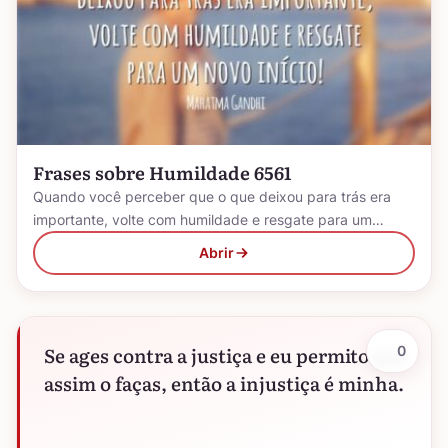
Frases sobre Humildade 6561
Quando você perceber que o que deixou para trás era
importante, volte com humildade e resgate para um…
Abrir
Se ages contra a justiça e eu permito que
0
assim o faças, então a injustiça é minha.