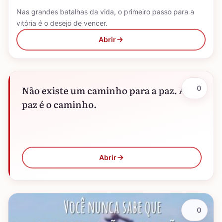
Nas grandes batalhas da vida, o primeiro passo para a
vitória é o desejo de vencer.
Abrir
Não existe um caminho para a paz. A
0
paz é o caminho.
Abrir
0