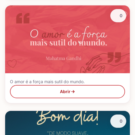
0
O amor é a força mais sutil do mundo.
Abrir
0