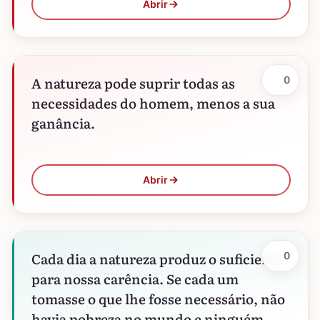
Abrir
A natureza pode suprir todas as
0
necessidades do homem, menos a sua
ganância.
Abrir
Cada dia a natureza produz o suficiente
0
para nossa carência. Se cada um
tomasse o que lhe fosse necessário, não
havia pobreza no mundo e ninguém