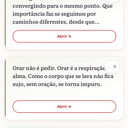
convergindo para o mesmo ponto. Que
importância faz se seguimos por
caminhos diferentes, desde que
alcancemos o mesmo objetivo?
Abrir
Orar não é pedir. Orar é a respiração da
0
alma. Como o corpo que se lava não fica
sujo, sem oração, se torna impuro.
Abrir