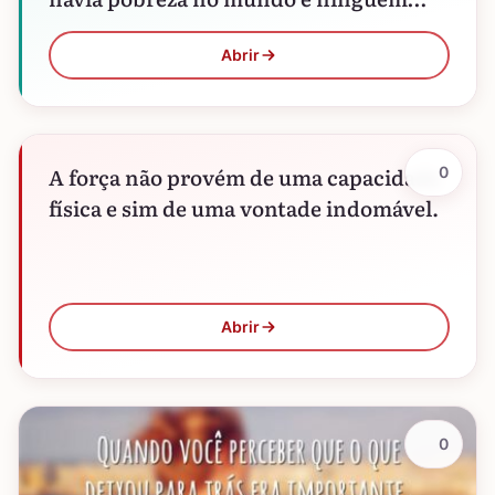
morreria de…
Abrir
A força não provém de uma capacidade
0
física e sim de uma vontade indomável.
Abrir
0