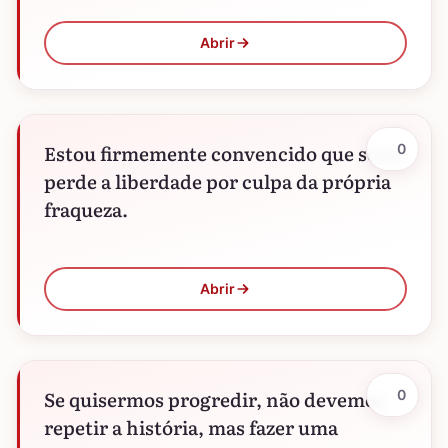
Abrir
Estou firmemente convencido que só se
0
perde a liberdade por culpa da própria
fraqueza.
Abrir
Se quisermos progredir, não devemos
0
repetir a história, mas fazer uma