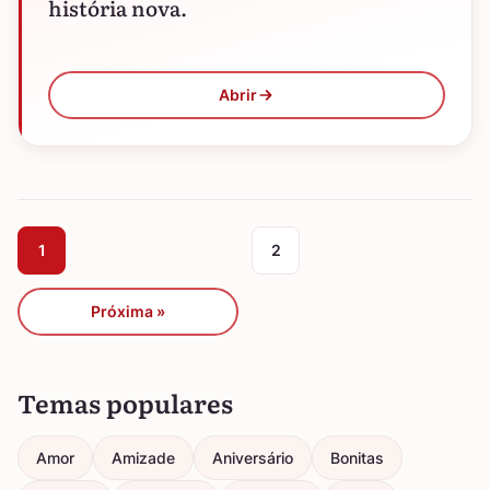
história nova.
Abrir
1
2
Próxima »
Temas populares
Amor
Amizade
Aniversário
Bonitas