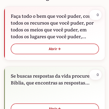
Faça todo o bem que você puder, com
0
todos os recursos que você puder, por
todos os meios que você puder, em
todos os lugares que você puder,…
Abrir
Se buscas respostas da vida procures na
0
Bíblia, que encontras as respostas...
Abrir