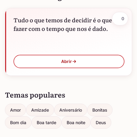
Tudo o que temos de decidir é o que
0
fazer com o tempo que nos é dado.
Abrir
Temas populares
Amor
Amizade
Aniversário
Bonitas
Bom dia
Boa tarde
Boa noite
Deus