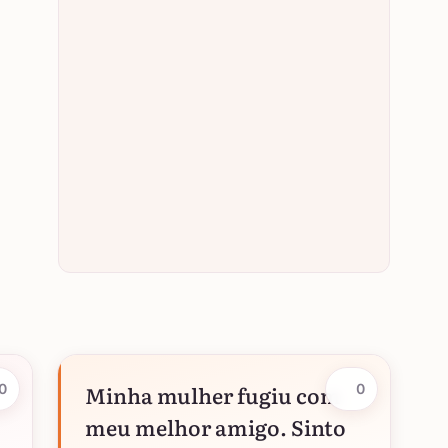
Minha mulher fugiu com
0
0
meu melhor amigo. Sinto