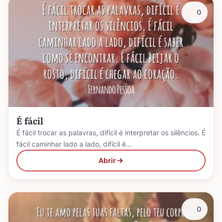
0
É fácil
É fácil trocar as palavras, difícil é interpretar os silêncios. É
fácil caminhar lado a lado, difícil é…
Abrir
0