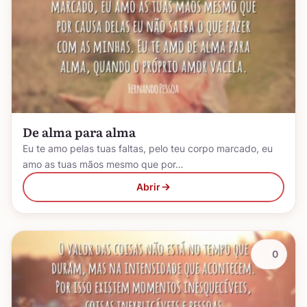
De alma para alma
Eu te amo pelas tuas faltas, pelo teu corpo marcado, eu
amo as tuas mãos mesmo que por…
Abrir
0