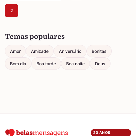
2
Temas populares
Amor
Amizade
Aniversário
Bonitas
Bom dia
Boa tarde
Boa noite
Deus
20 ANOS