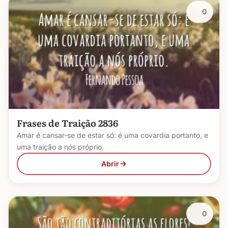
0
Frases de Traição 2836
Amar é cansar-se de estar só: é uma covardia portanto, e
uma traição a nós próprio.
Abrir
0