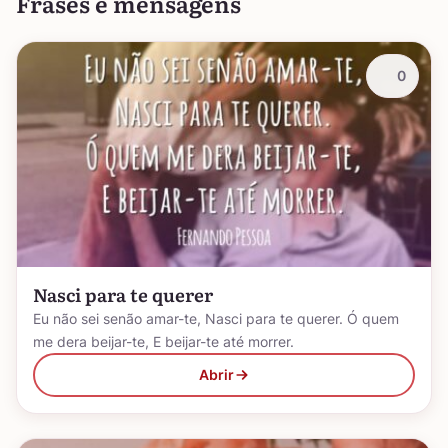
Frases e mensagens
0
Nasci para te querer
Eu não sei senão amar-te, Nasci para te querer. Ó quem
me dera beijar-te, E beijar-te até morrer.
Abrir