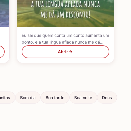
Eu sei que quem conta um conto aumenta um
ponto, e a tua língua afiada nunca me dá…
Abrir
nitas
Bom dia
Boa tarde
Boa noite
Deus