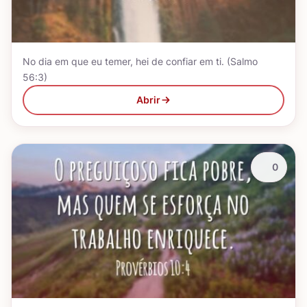
No dia em que eu temer, hei de confiar em ti. (Salmo
56:3)
Abrir
0