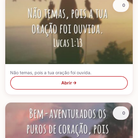
0
Não temas, pois a tua oração foi ouvida.
Abrir
0