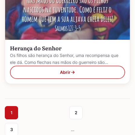
Herança do Senhor
Os filhos são herança do Senhor, uma recompensa que
ele dá. Como flechas nas mãos do guerreiro são…
Abrir
1
2
3
…