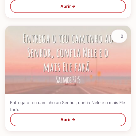
Abrir
0
Entrega o teu caminho ao Senhor, confia Nele e o mais Ele
fará.
Abrir