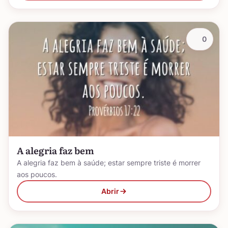
0
A alegria faz bem
A alegria faz bem à saúde; estar sempre triste é morrer
aos poucos.
Abrir