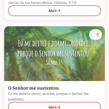
cercas da tua benevolência. (Salmos, 5:12)
Abrir
0
O Senhor me sustentou
Eu me deitei e dormi; acordei, porque o Senhor me
sustentou.
Abrir