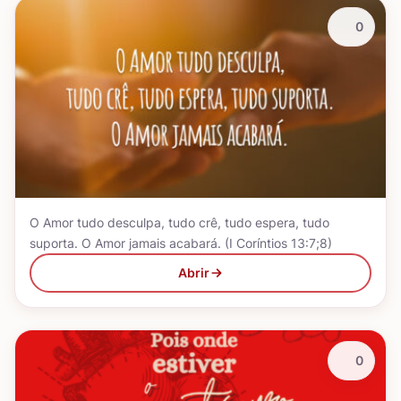
0
O Amor tudo desculpa, tudo crê, tudo espera, tudo
suporta. O Amor jamais acabará. (I Coríntios 13:7;8)
Abrir
0