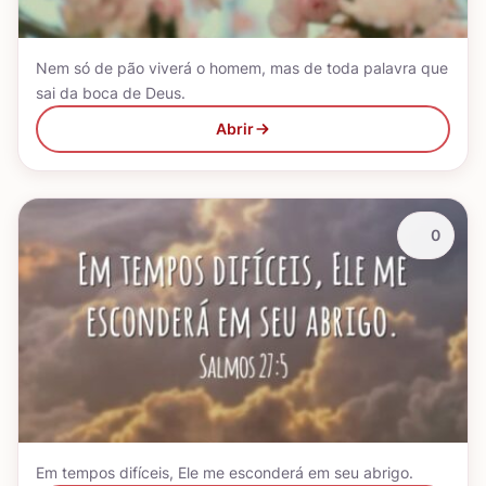
Nem só de pão viverá o homem, mas de toda palavra que
sai da boca de Deus.
Abrir
0
Em tempos difíceis, Ele me esconderá em seu abrigo.