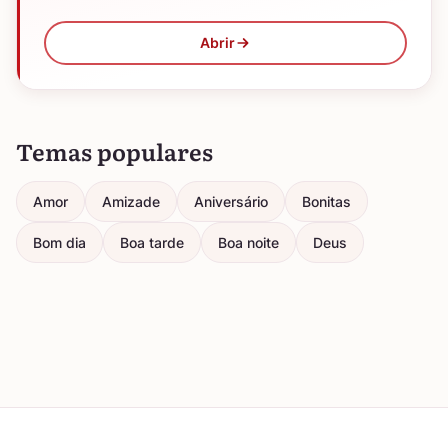
Abrir
Temas populares
Amor
Amizade
Aniversário
Bonitas
Bom dia
Boa tarde
Boa noite
Deus