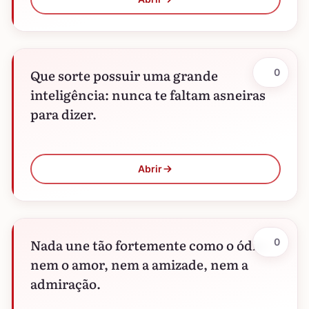
Que sorte possuir uma grande
0
inteligência: nunca te faltam asneiras
para dizer.
Abrir
Nada une tão fortemente como o ódio -
0
nem o amor, nem a amizade, nem a
admiração.