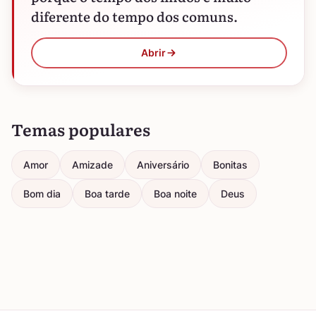
diferente do tempo dos comuns.
Abrir
Temas populares
Amor
Amizade
Aniversário
Bonitas
Bom dia
Boa tarde
Boa noite
Deus