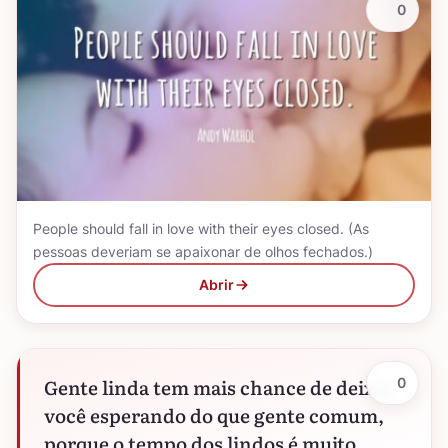
0
People should fall in love with their eyes closed. (As
pessoas deveriam se apaixonar de olhos fechados.)
Abrir
Gente linda tem mais chance de deixar
0
você esperando do que gente comum,
porque o tempo dos lindos é muito