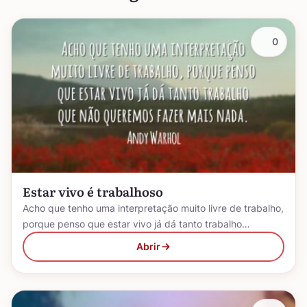
0
Estar vivo é trabalhoso
Acho que tenho uma interpretação muito livre de trabalho,
porque penso que estar vivo já dá tanto trabalho…
Abrir