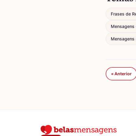
Frases de R
Mensagens d
Mensagens 
« Anterior