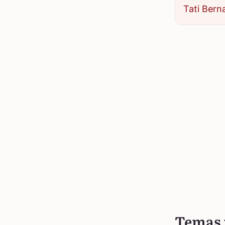
Tati Bern
Temas 