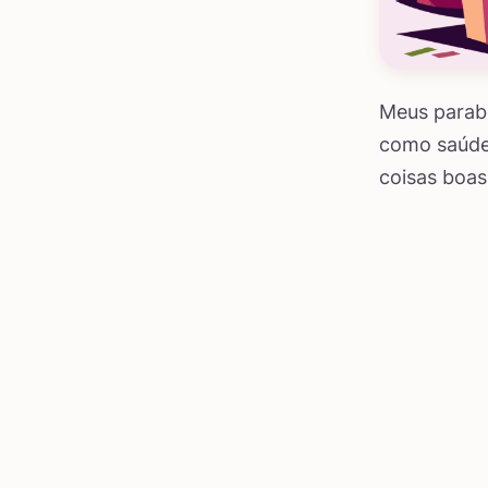
Meus parabé
como saúde,
coisas boas