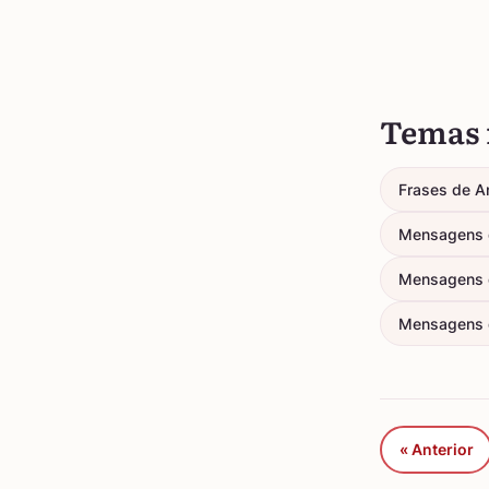
Temas 
Frases de An
Mensagens 
Mensagens 
Mensagens d
« Anterior