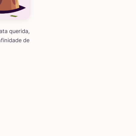
ata querida,
nfinidade de