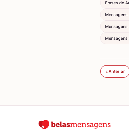
Frases de An
Mensagens 
Mensagens 
Mensagens d
« Anterior