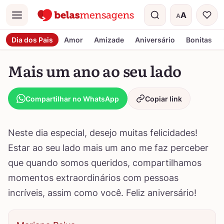
A
A
Menu
Tamanho do t
Dia dos Pais
Amor
Amizade
Aniversário
Bonitas
Mais um ano ao seu lado
Compartilhar no WhatsApp
Copiar link
Neste dia especial, desejo muitas felicidades!
Estar ao seu lado mais um ano me faz perceber
que quando somos queridos, compartilhamos
momentos extraordinários com pessoas
incríveis, assim como você. Feliz aniversário!