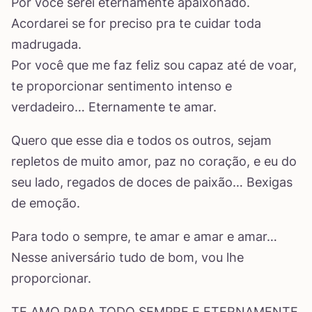
Por você serei eternamente apaixonado.
Acordarei se for preciso pra te cuidar toda
madrugada.
Por você que me faz feliz sou capaz até de voar,
te proporcionar sentimento intenso e
verdadeiro… Eternamente te amar.
Quero que esse dia e todos os outros, sejam
repletos de muito amor, paz no coração, e eu do
seu lado, regados de doces de paixão… Bexigas
de emoção.
Para todo o sempre, te amar e amar e amar…
Nesse aniversário tudo de bom, vou lhe
proporcionar.
TE AMO PARA TODO SEMPRE E ETERNAMENTE