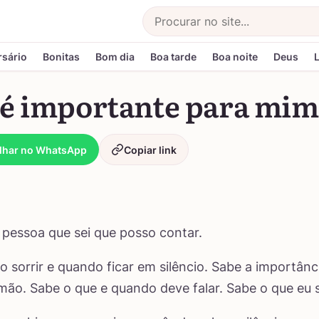
Buscar
rsário
Bonitas
Bom dia
Boa tarde
Boa noite
Deus
 é importante para mim
lhar no WhatsApp
Copiar link
pessoa que sei que posso contar.
 sorrir e quando ficar em silêncio. Sabe a importânc
mão. Sabe o que e quando deve falar. Sabe o que eu s