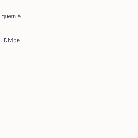
m quem é
. Divide