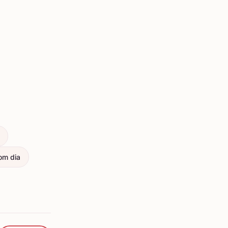
om dia