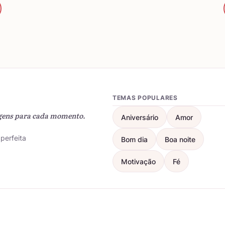
TEMAS POPULARES
gens para cada momento.
Aniversário
Amor
perfeita
Bom dia
Boa noite
Motivação
Fé