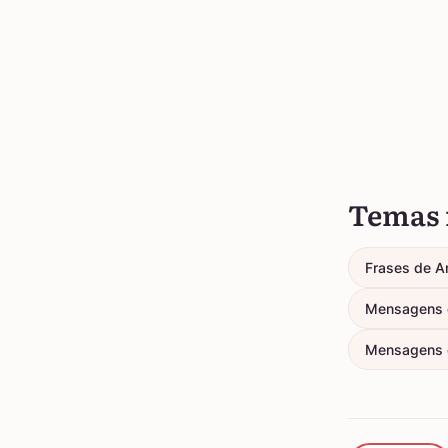
Temas 
Frases de A
Mensagens d
Mensagens 