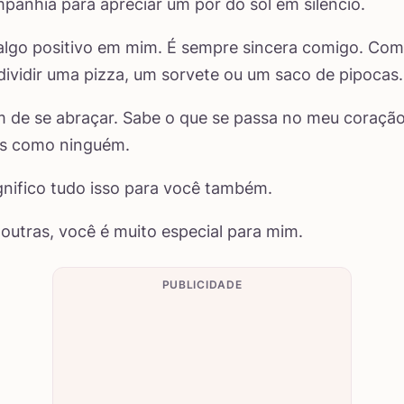
panhia para apreciar um pôr do sol em silêncio.
algo positivo em mim. É sempre sincera comigo. Co
ividir uma pizza, um sorvete ou um saco de pipocas.
 de se abraçar. Sabe o que se passa no meu coração
as como ninguém.
ignifico tudo isso para você também.
 outras, você é muito especial para mim.
PUBLICIDADE