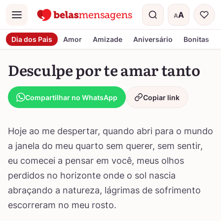
A
A
Menu
Tamanho do t
Dia dos Pais
Amor
Amizade
Aniversário
Bonitas
Desculpe por te amar tanto
Compartilhar no WhatsApp
Copiar link
Hoje ao me despertar, quando abri para o mundo
a janela do meu quarto sem querer, sem sentir,
eu comecei a pensar em você, meus olhos
perdidos no horizonte onde o sol nascia
abraçando a natureza, lágrimas de sofrimento
escorreram no meu rosto.