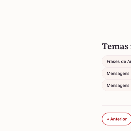
Temas 
Frases de A
Mensagens d
Mensagens 
« Anterior