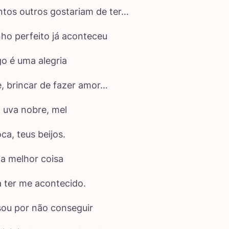
ntos outros gostariam de ter…
ho perfeito já aconteceu
go é uma alegria
, brincar de fazer amor…
 uva nobre, mel
ca, teus beijos.
 a melhor coisa
 ter me acontecido.
sou por não conseguir