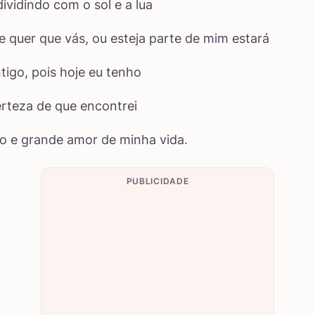
dividindo com o sol e a lua
 quer que vás, ou esteja parte de mim estará
igo, pois hoje eu tenho
certeza de que encontrei
o e grande amor de minha vida.
PUBLICIDADE