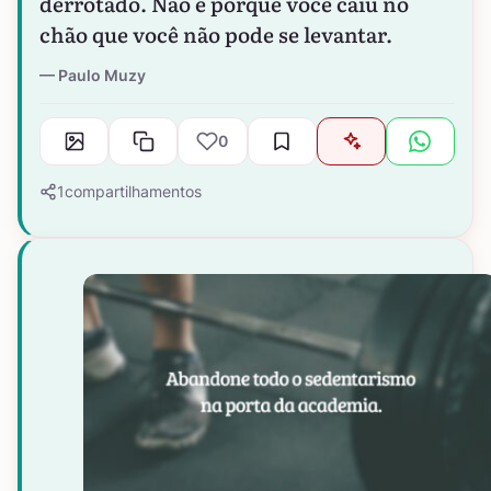
derrotado. Não é porque você caiu no
chão que você não pode se levantar.
Paulo Muzy
0
1
compartilhamentos