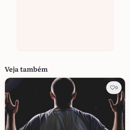
Veja também
0