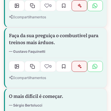
0
0
compartilhamentos
Faça da sua preguiça o combustível para
treinos mais árduos.
Gustavo Faquinetti
0
0
compartilhamentos
O mais difícil é começar.
Sérgio Bertolucci