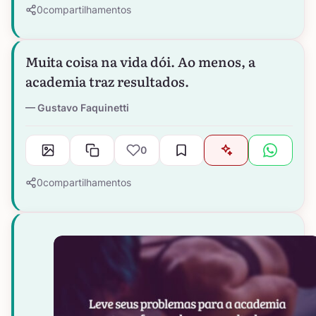
0
compartilhamentos
Muita coisa na vida dói. Ao menos, a
academia traz resultados.
Gustavo Faquinetti
0
0
compartilhamentos