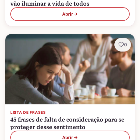
vão iluminar a vida de todos
Abrir
0
LISTA DE FRASES
45 frases de falta de consideração para se
proteger desse sentimento
Abrir