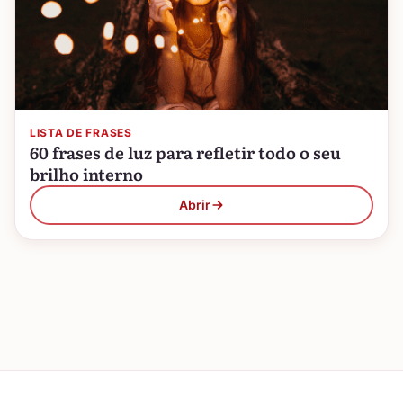
LISTA DE FRASES
60 frases de luz para refletir todo o seu
brilho interno
Abrir