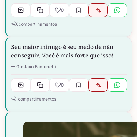
0
0
compartilhamentos
Seu maior inimigo é seu medo de não
conseguir. Você é mais forte que isso!
Gustavo Faquinetti
0
1
compartilhamentos