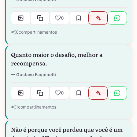
0
0
compartilhamentos
Quanto maior o desafio, melhor a
recompensa.
Gustavo Faquinetti
0
1
compartilhamentos
Não é porque você perdeu que você é um