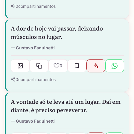
0
compartilhamentos
A dor de hoje vai passar, deixando
músculos no lugar.
Gustavo Faquinetti
0
0
compartilhamentos
A vontade só te leva até um lugar. Daí em
diante, é preciso perseverar.
Gustavo Faquinetti