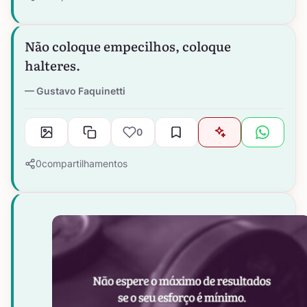
Não coloque empecilhos, coloque
halteres.
Gustavo Faquinetti
0
0
compartilhamentos