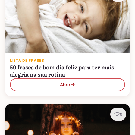
LISTA DE FRASES
50 frases de bom dia feliz para ter mais
alegria na sua rotina
Abrir
0