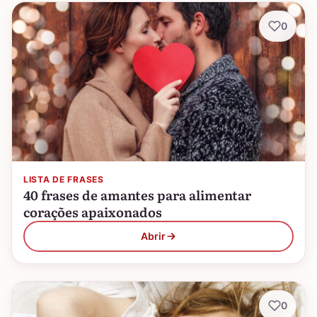
0
LISTA DE FRASES
40 frases de amantes para alimentar
corações apaixonados
Abrir
0