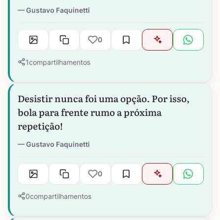
Gustavo Faquinetti
0
1
compartilhamentos
Desistir nunca foi uma opção. Por isso,
bola para frente rumo a próxima
repetição!
Gustavo Faquinetti
0
0
compartilhamentos