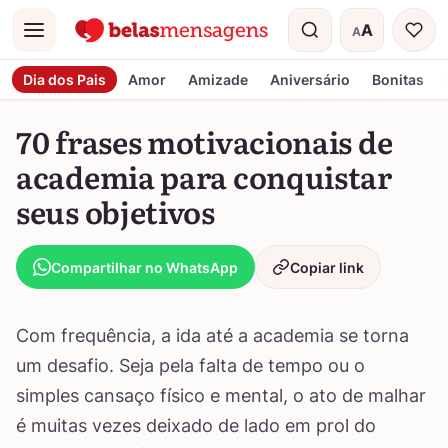
A
A
Menu
Tamanho do t
Dia dos Pais
Amor
Amizade
Aniversário
Bonitas
70 frases motivacionais de
academia para conquistar
seus objetivos
Compartilhar no WhatsApp
Copiar link
Com frequência, a ida até a academia se torna
um desafio. Seja pela falta de tempo ou o
simples cansaço físico e mental, o ato de malhar
é muitas vezes deixado de lado em prol do