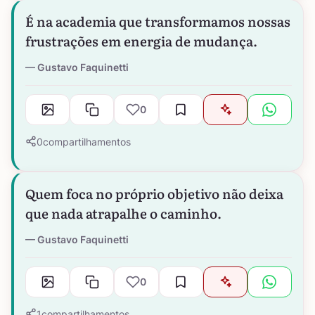
É na academia que transformamos nossas
frustrações em energia de mudança.
Gustavo Faquinetti
0
0
compartilhamentos
Quem foca no próprio objetivo não deixa
que nada atrapalhe o caminho.
Gustavo Faquinetti
0
1
compartilhamentos