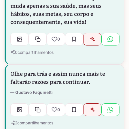
muda apenas a sua saúde, mas seus
hábitos, suas metas, seu corpo e
consequentemente, sua vida!
0
0
compartilhamentos
Olhe para trás e assim nunca mais te
faltarão razões para continuar.
Gustavo Faquinetti
0
2
compartilhamentos