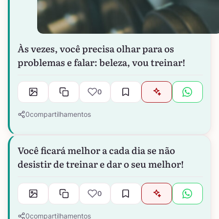
Às vezes, você precisa olhar para os
problemas e falar: beleza, vou treinar!
0
0
compartilhamentos
Você ficará melhor a cada dia se não
desistir de treinar e dar o seu melhor!
0
0
compartilhamentos